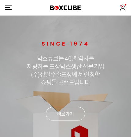
SINCE 1974
박스큐브는 40년 역사를
자랑하는 포장박스생산 전문기업
(주)성일수출포장에서 런칭한
쇼핑몰 브랜드입니다
바로가기