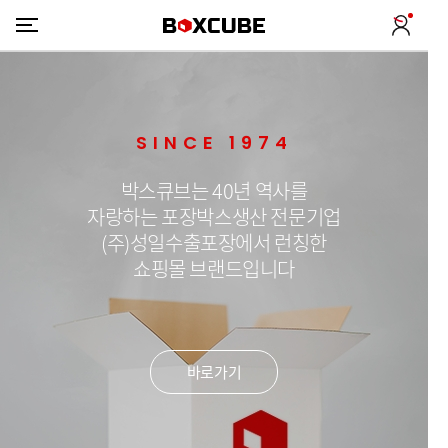
SINCE 1974
박스큐브는 40년 역사를
자랑하는 포장박스생산 전문기업
(주)성일수출포장에서 런칭한
쇼핑몰 브랜드입니다
바로가기