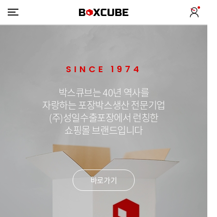
SINCE 1974
박스큐브는 40년 역사를
자랑하는 포장박스생산 전문기업
(주)성일수출포장에서 런칭한
쇼핑몰 브랜드입니다
바로가기