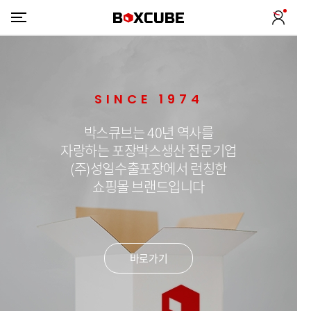
SINCE 1974
박스큐브는 40년 역사를
자랑하는 포장박스생산 전문기업
(주)성일수출포장에서 런칭한
쇼핑몰 브랜드입니다
바로가기