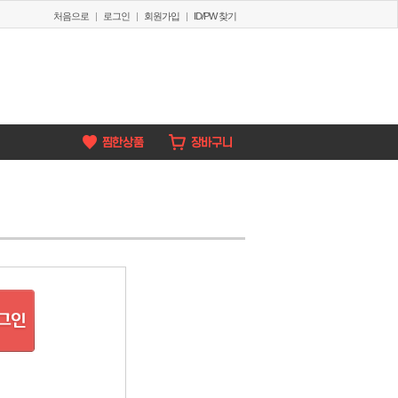
처음으로
|
로그인
|
회원가입
|
ID/PW 찾기