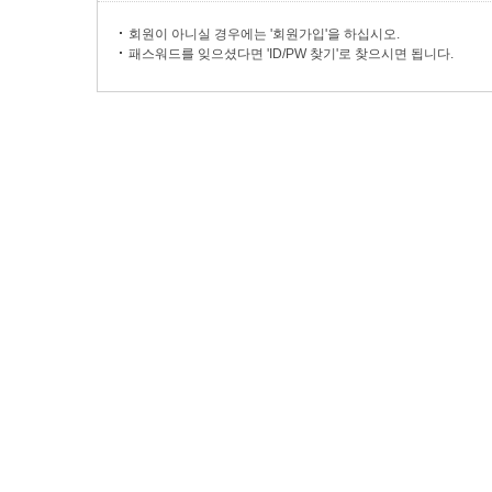
회원이 아니실 경우에는 '회원가입'을 하십시오.
패스워드를 잊으셨다면 'ID/PW 찾기'로 찾으시면 됩니다.
마이페이지
주문배송확인
고객센터
회사소개