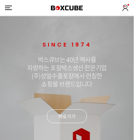
SINCE 1974
박스큐브는 40년 역사를
자랑하는 포장박스생산 전문기업
(주)성일수출포장에서 런칭한
쇼핑몰 브랜드입니다
바로가기