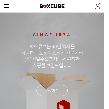
SINCE 1974
박스큐브는 40년 역사를
자랑하는 포장박스생산 전문기업
(주)성일수출포장에서 런칭한
쇼핑몰 브랜드입니다
바로가기