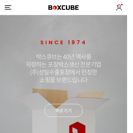
SINCE 1974
박스큐브는 40년 역사를
자랑하는 포장박스생산 전문기업
(주)성일수출포장에서 런칭한
쇼핑몰 브랜드입니다
바로가기