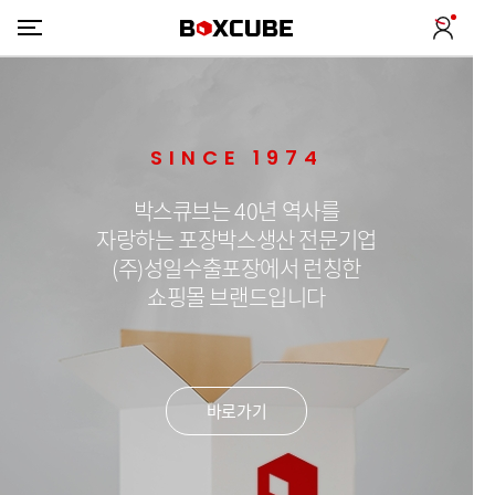
SINCE 1974
박스큐브는 40년 역사를
자랑하는 포장박스생산 전문기업
(주)성일수출포장에서 런칭한
쇼핑몰 브랜드입니다
바로가기