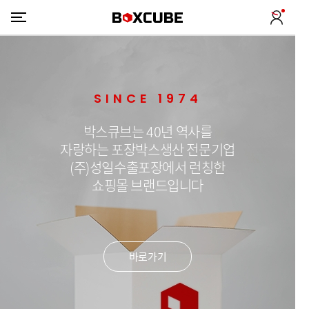
SINCE 1974
박스큐브는 40년 역사를
자랑하는 포장박스생산 전문기업
(주)성일수출포장에서 런칭한
쇼핑몰 브랜드입니다
바로가기