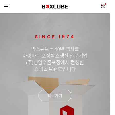
SINCE 1974
박스큐브는 40년 역사를
자랑하는 포장박스생산 전문기업
(주)성일수출포장에서 런칭한
쇼핑몰 브랜드입니다
바로가기