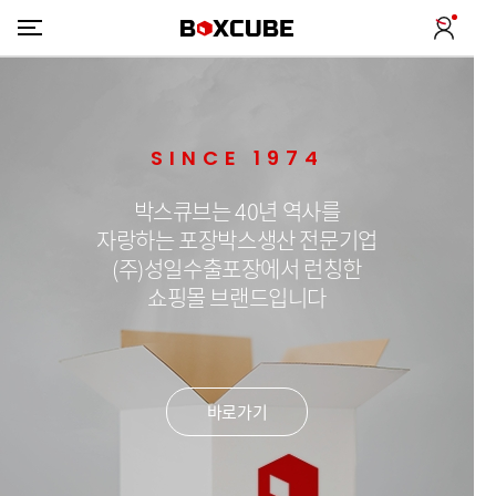
SINCE 1974
박스큐브는 40년 역사를
자랑하는 포장박스생산 전문기업
(주)성일수출포장에서 런칭한
쇼핑몰 브랜드입니다
바로가기