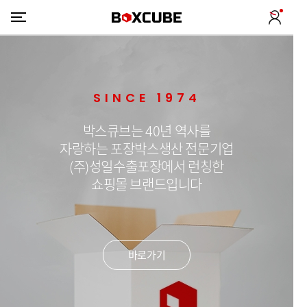
SINCE 1974
박스큐브는 40년 역사를
자랑하는 포장박스생산 전문기업
(주)성일수출포장에서 런칭한
쇼핑몰 브랜드입니다
바로가기