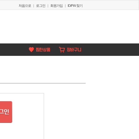
처음으로
|
로그인
|
회원가입
|
ID/PW 찾기