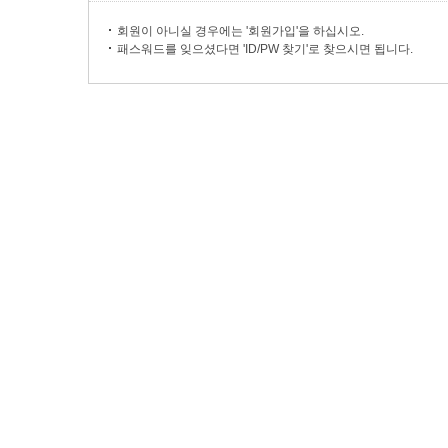
회원이 아니실 경우에는 '회원가입'을 하십시오.
패스워드를 잊으셨다면 'ID/PW 찾기'로 찾으시면 됩니다.
마이페이지
주문배송확인
고객센터
회사소개