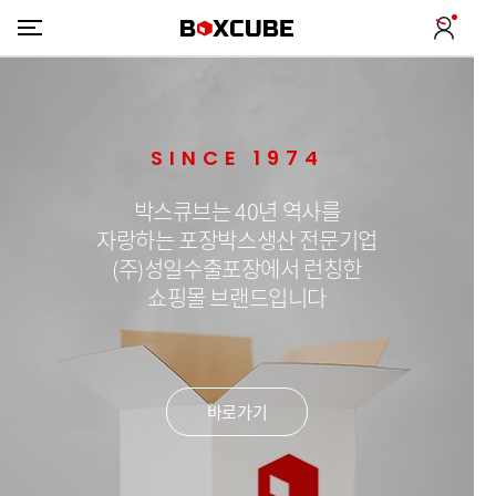
SINCE 1974
박스큐브는 40년 역사를
자랑하는 포장박스생산 전문기업
(주)성일수출포장에서 런칭한
쇼핑몰 브랜드입니다
바로가기