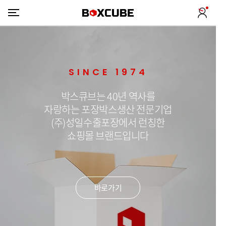
SINCE 1974
박스큐브는 40년 역사를
자랑하는 포장박스생산 전문기업
(주)성일수출포장에서 런칭한
쇼핑몰 브랜드입니다
바로가기